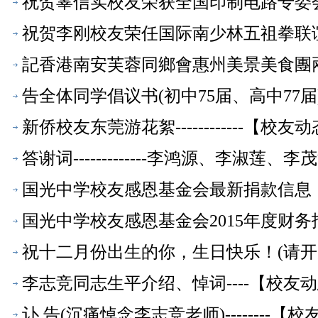
祝贺辜信实校友荣获全国印制电路专委
祝贺李刚校友荣任国际南少林五祖拳联
記香港南安芙蓉同鄉會惠州美景美食團
告全体同学倡议书(初中75届、高中77
新侨校友东莞游花絮------------【校友
答谢词-------------李鸿源、李淑
国光中学校友感恩基金会最新捐款信息
国光中学校友感恩基金会2015年度财务
祝十二月份出生的你，生日快乐！(请开
李志竞同志生平介绍、悼词----【校友
讣 告(沉痛悼念李志竞老师)--------【