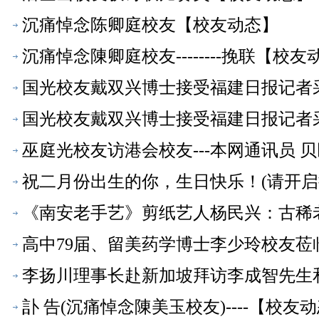
沉痛悼念陈卿庭校友【校友动态】
沉痛悼念陳卿庭校友--------挽联【校友
国光校友戴双兴博士接受福建日报记者
国光校友戴双兴博士接受福建日报记者
巫庭光校友访港会校友---本网通讯员 
祝二月份出生的你，生日快乐！(请开启
《南安老手艺》剪纸艺人杨民兴：古稀
高中79届、留美药学博士李少玲校友
李扬川理事长赴新加坡拜访李成智先生
訃 告(沉痛悼念陳美玉校友)----【校友