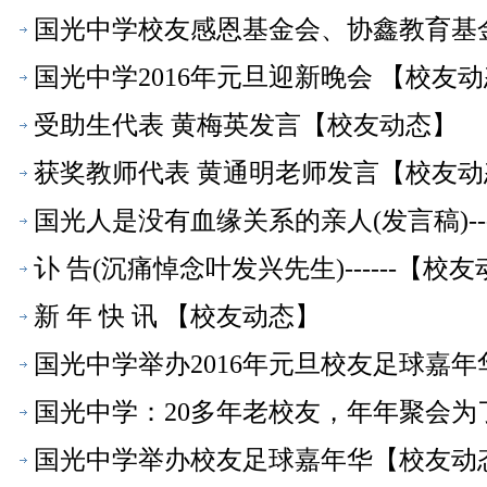
国光中学校友感恩基金会、协鑫教育基
国光中学2016年元旦迎新晚会 【校友
受助生代表 黄梅英发言【校友动态】
获奖教师代表 黄通明老师发言【校友动
国光人是没有血缘关系的亲人(发言稿)-
讣 告(沉痛悼念叶发兴先生)------【校
新 年 快 讯 【校友动态】
国光中学举办2016年元旦校友足球嘉
国光中学：20多年老校友，年年聚会为
国光中学举办校友足球嘉年华【校友动