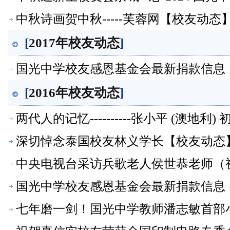
态】
中秋诗画贺中秋-----芙蓉网【校友动态
[
2017年校友动态
]
国光中学校友感恩基金会最新捐款信息
[
2016年校友动态
]
两代人的记忆----------张小平 (澳地利
深切悼念泰国校友林义学长【校友动态
中央电视台采访兵歌老人侯世恭老师（
国光中学校友感恩基金会最新捐款信息
七年磨一剑！国光中学教师潘志敏首部