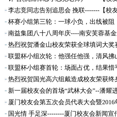
李志竞同志告别追思会 挽联-------【
杯赛小组第三轮：一球小负，出线被阻
南益集团八十八周年庆----南安芙蓉基
热烈祝贺潘金山校友荣获全球填词大奖
联盟杯小组次轮：他强任他强，清风拂山
联盟杯小组赛首轮：场面占优，结果惜
热烈祝贺国光高六组戴造成校友荣获终
新一届校友会的首场“武林大会”--潘耀进
厦门校友会第五次会员代表大会暨201
国光情 手足深--------厦门校友会新