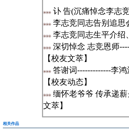
讣 告(沉痛悼念李志竞
李志竞同志告别追思会 
李志竞同志生平介绍、悼
深切悼念 志竞恩师--
【校友文萃】
答谢词----------
【校友动态】
缅怀老爷爷 传承递薪火
文萃】
相关作品