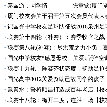
泰国游，同学情-------------陈章钦(
厦门校友会关于召开第五次会员代表大
记国光中学校友足球队征战2016泉州
联赛第十四轮（补赛）：赛季收官之战
联赛第八轮(补赛)：尽洪荒之力小负，
国光中学校友“感恩母校、关爱后学”
联赛十九轮：阵容齐状态疲，韧劲足抢
国光高中8012关爱资助已故同学的孩
戴景水：誓将顺昌打造成百年老店【校
联赛十八轮：梅开二度，连胜三场【校