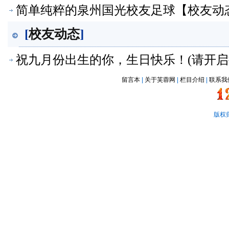
简单纯粹的泉州国光校友足球【校友动
[
校友动态
]
祝九月份出生的你，生日快乐！(请开启
留言本
|
关于芙蓉网
|
栏目介绍
|
联系我
版权