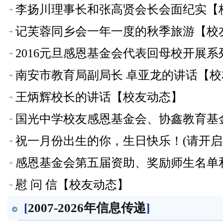
李扬川理事长和张高贤会长会面纪实【
记芙蓉同乡会一年一度的秋季旅游【校
2016元旦感恩基金会代表回母校开展
南安市教育局副局长 卓亚龙的讲话【校
王炳辉校长的讲话【校友动态】
国光中学校友感恩基金会、协鑫教育基金
重举行
祝一月份出生的你，生日快乐！(请开启
感恩基金会第五届资助、奖励师生名单和金
慰 问 信【校友动态】
[
2007-2026年信息传递
]