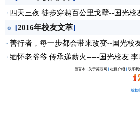
四天三夜 徒步穿越百公里戈壁--国光校
[
2016年校友文萃
]
善行者，每一步都会带来改变--国光校
缅怀老爷爷 传承递薪火-----国光校友
留言本
|
关于芙蓉网
|
栏目介绍
|
联系我
版权