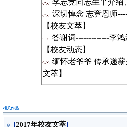
李志竞同志生平介绍、悼
深切悼念 志竞恩师--
【校友文萃】
答谢词----------
【校友动态】
缅怀老爷爷 传承递薪火
文萃】
相关作品
[
2017年校友文萃
]