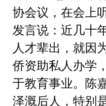
协会议，在会上
发言说：近几十
人才辈出，就因
侨资助私人办学
于教育事业。陈
泽溉后人，特别