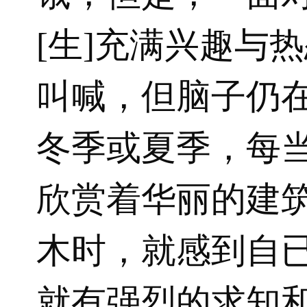
[生]充满兴趣与
叫喊，但脑子仍
冬季或夏季，每
欣赏着华丽的建
木时，就感到自
就有强烈的求知