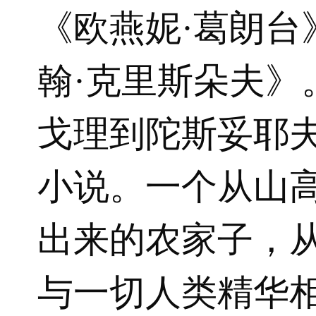
《欧燕妮·葛朗台
翰·克里斯朵夫》
戈理到陀斯妥耶
小说。一个从山
出来的农家子，
与一切人类精华