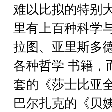
难以比拟的特别
里有上百种科学
拉图、亚里斯多
各种哲学 书籍，
套的《莎士比亚
巴尔扎克的《贝姨