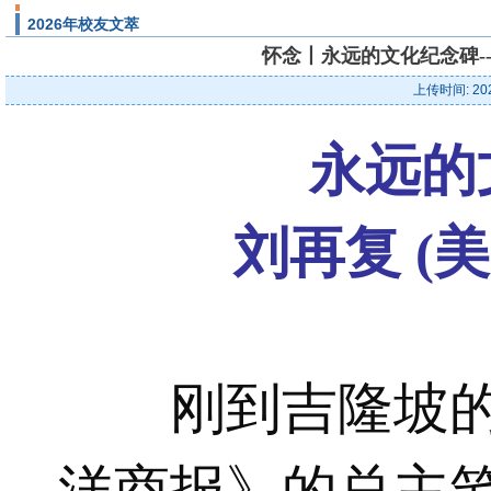
2026年校友文萃
怀念丨永远的文化纪念碑---
上传时间: 20
永远的
刘再复 (美
刚到吉隆坡的