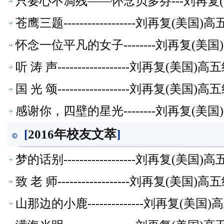
只要心不凋残——怀念贝多芬---刘再复
苍鹰三题------------------刘再复(
怀念一位平凡的女子--------刘再复(
听 涛 声------------------刘再复(美
国 光 颂------------------刘再复(美
感谢你，四壁的星光--------刘再复(
[
2016年校友文萃
]
梦的话别------------------刘再复(
致 老 师------------------刘再复(美
山那边的小鹿--------------刘再复(