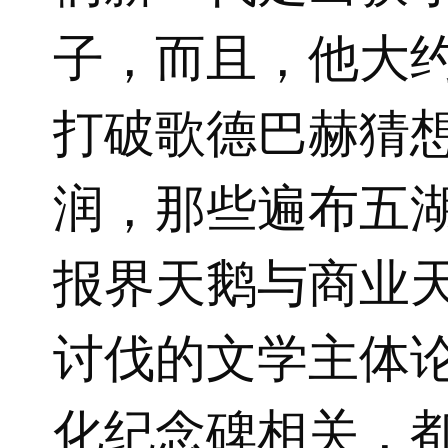
子，而且，他大
打破歌德巴赫猜
润，那些遍布五
报界天鹅与商业
讨伐的文学主体
化纪念碑相关，