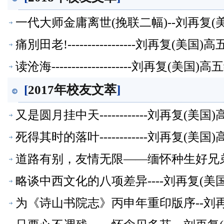
一代大师金庸离世(挽联二幅)--刘再复
痛別田老!-----------------刘再复(
读沧海--------------------刘再复(
[
2017年校友文萃
]
又是圆月挂中天------------刘再复(
死得其时的落叶------------刘再复(
道路有别，友情无限——缅怀种生好兄弟-
略谈中西文化的八项差异----刘再复(
为《诗山书院志》丙申年重印版序--刘