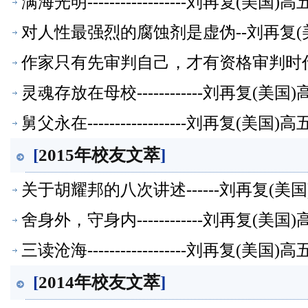
满海光明------------------刘再复(
对人性最强烈的腐蚀剂是虚伪--刘再复(
作家只有先审判自己，才有资格审判时代
灵魂存放在母校------------刘再复(
舅父永在------------------刘再复(
[
2015年校友文萃
]
关于胡耀邦的八次讲述------刘再复(
舍身外，守身内------------刘再复(
三读沧海------------------刘再复(
[
2014年校友文萃
]