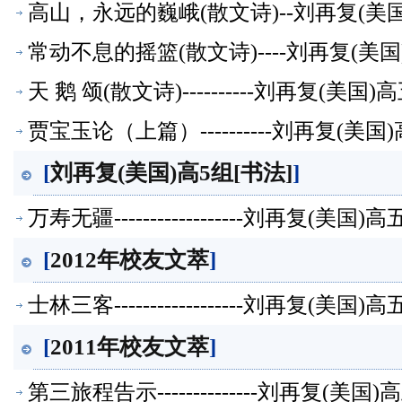
高山，永远的巍峨(散文诗)--刘再复(
常动不息的摇篮(散文诗)----刘再复(
天 鹅 颂(散文诗)----------刘再复(
贾宝玉论（上篇）----------刘再复(
[
刘再复(美国)高5组[书法]
]
万寿无疆------------------刘再复(
[
2012年校友文萃
]
士林三客------------------刘再复(
[
2011年校友文萃
]
第三旅程告示--------------刘再复(