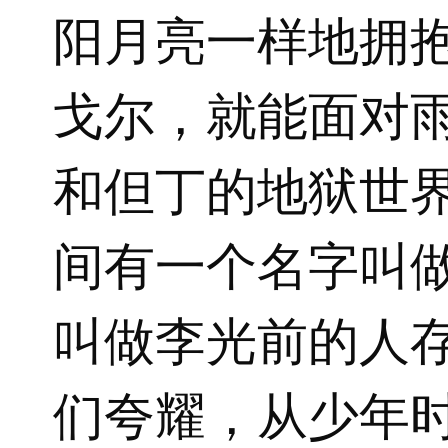
阳月亮一样地拥
戈尔，就能面对
和但丁的地狱世
间有一个名字叫
叫做李光前的人
们夸耀，从少年