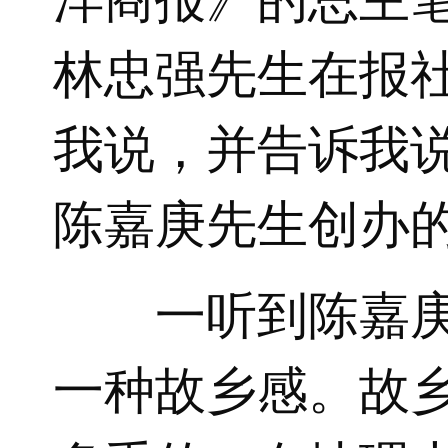
洋商报》的总主
林忠强先生在报
我说，并告诉我
陈嘉庚先生创办
一听到陈嘉
一种故乡感。故