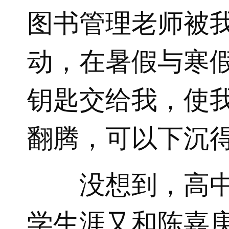
图书管理老师被我
动，在暑假与寒
钥匙交给我，使
翻腾，可以下沉
没想到，高
学生涯又和陈嘉