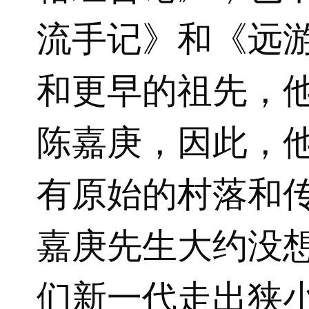
流手记》和《远
和更早的祖先，
陈嘉庚，因此，
有原始的村落和
嘉庚先生大约没
们新一代走出狭