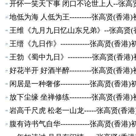
开怀一笑天下事 闭口不论世上人--张高
地低为海 人低为王---------张高贤(香
王维《九月九日忆山东兄弟》--张高贤(
王缙《九日作》------------张高贤(香
王勃《蜀中九日》----------张高贤(香
好花半开 好酒半醉---------张高贤(香
闲居是一种奢侈------------张高贤(香
放下尘缘 坐禅修练---------张高贤(香
岩高千尺虎 松老一山龙-----张高贤(香
腹有诗书气自华------------张高贤(香