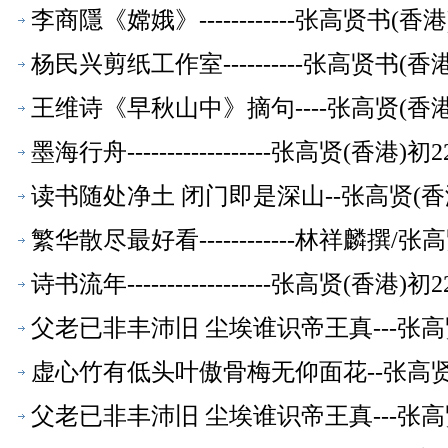
李商隱《嫦娥》------------张高贤书(
杨民兴剪纸工作室----------张高贤书(
王维诗《早秋山中》摘句----张高贤(香
墨海行舟------------------张高贤(香
读书随处净土 闭门即是深山--张高贤(香
繁华散尽最好看------------林祥麟撰
诗书流年------------------张高贤(香
父老已非丰沛旧 尘埃谁识帝王真---张高
虚心竹有低头叶傲骨梅无仰面花--张高贤
父老已非丰沛旧 尘埃谁识帝王真---张高