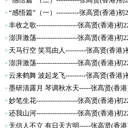
“感悟篇”（二）----------张高贤(香港
“感悟篇”（一）----------张高贤(香港
丰收之歌------------------张高贤(香
澎湃激荡------------------张高贤(香
天马行空 笑骂由人---------张高贤(香
澎湃激荡------------------张高贤(香
云来鹤舞 波起龙飞---------张高贤(香
墨研清露月 琴调秋水天-----张髙贤(香
妙笔生花------------------张高贤(香
还我山河------------------张高贤(香
无信人不立 有日天方明-----张高贤(香