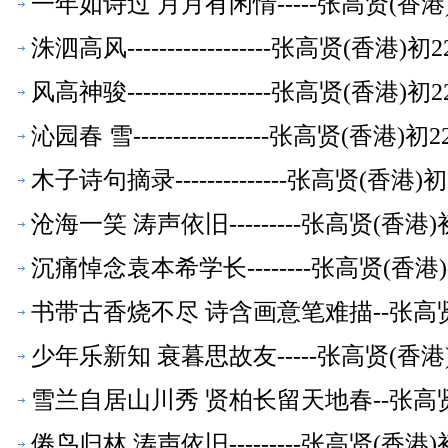
一年如诗过 月月有闲情-----张高贤(香
洙泗高风------------------张高贤(香
风高神骏------------------张高贤(香
沁园春 雪-----------------张高贤(香
木子诗句摘录--------------张高贤(香
沧海一笑 涛声依旧---------张高贤(香
沉痛悼念袁本希学长--------张高贤(香
书带古香烧不尽 诗含画意笔难描--张高
少年乐新知 衰暮思故友-----张高贤(香
雪兰自居山川秀 贤柏长留天地春--张高
倦鸟归林 涛声依旧---------张高贤(香