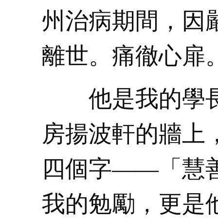
州治病期間，因
離世。痛徹心扉
他是我的學長
房揚波軒的牆上
四個字——「慧
我的勉勵，更是