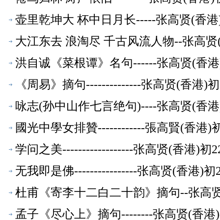
壶里乾坤大 杯中日月长-----张高贤(香
大江东去 浪淘尽 千古风流人物--张高贤
洪自诚《菜根谭》名句------张高贤(香
《周易》摘句--------------张高贤(香
咏志(孙中山作七言绝句)----张高贤(香
國光中學女排贊------------張高賢(香
学问之美------------------张高贤(香
无我即是佛----------------张高贤(香
杜甫《寄李十二白二十韵》摘句--张高贤
孟子《尽心上》摘句--------张高贤(香