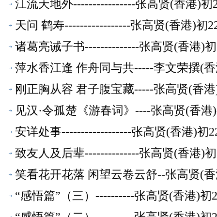
江流天地外----------------张高贤(香
天问 鹤寿-----------------张高贤(香
诸葛亮诫子书--------------张高贤(香
萍水香江逢 作舟同与共-----李文荣撰(
刚正胸从容 君子腹宝藏-----张高贤(香
见汉·令孤楚《游春词》----张高贤(香港
安详处事------------------张高贤(香
致友人及后辈--------------张高贤(香
笑看花开花落 闲望云卷云舒--张高贤(香
“感悟篇”（三）----------张高贤(香港