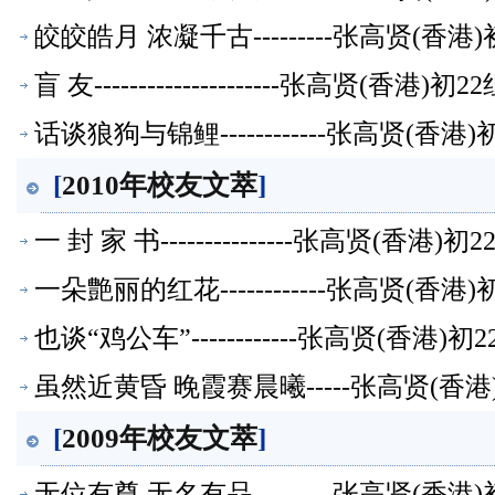
皎皎皓月 浓凝千古---------张高贤(香
盲 友---------------------张高贤(香
话谈狼狗与锦鲤------------张高贤(香
[
2010年校友文萃
]
一 封 家 书---------------张高贤(香
一朵艶丽的红花------------张高贤(香
也谈“鸡公车”------------张高贤(香港
虽然近黄昏 晚霞赛晨曦-----张高贤(香
[
2009年校友文萃
]
无位有尊 无名有品---------张高贤(香