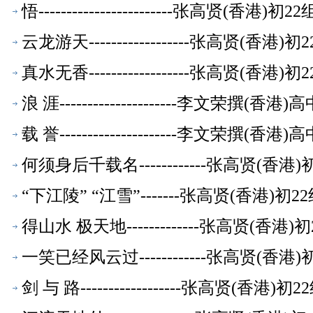
悟------------------------张高贤(香
云龙游天------------------张高贤(香
真水无香------------------张高贤(香
浪 涯---------------------李文荣
载 誉---------------------李文荣
何须身后千载名------------张高贤(香
“下江陵” “江雪”-------张高贤(香港)
得山水 极天地-------------张高贤(香
一笑已经风云过------------张高贤(香
剑 与 路------------------张高贤(香