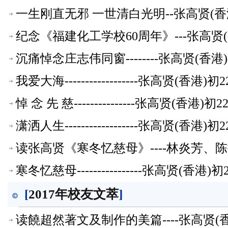
一生刚直无邪 一世清白光明--张高贤(香
纪念《福建化工学校60周年》---张高贤
沉痛悼念庄志伟同窗--------张高贤(香
我爱大海------------------张高贤(香
悼 念 先 慈---------------张高贤(香
潇洒人生------------------张高贤(香
读张高贤《寒冬忆慈母》----林炎芳
寒冬忆慈母----------------张高贤(香
[
2017年校友文萃
]
读饒超然著文及制作的美篇----张高贤(