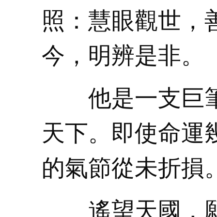
照：慧眼觀世，
今，明辨是非。
他是一支巨筆
天下。即使命運
的氣節從未折損
遙望天國，願