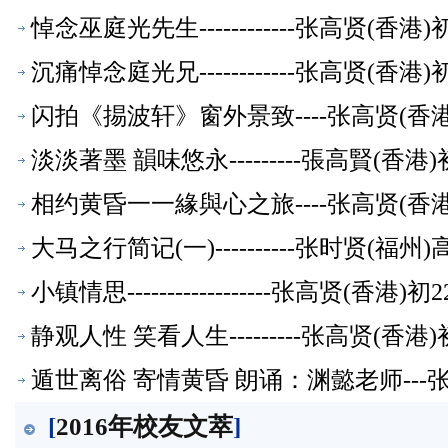
悼念巫庭光先生------------张高贤(香
沉痛悼念庭光兄------------张高贤(香
闪拍《掦波轩》窗外景致----张高贤(香
淡淡著墨 韻味悠永---------張高賢(香
相约黄昏一一緣與心之旅----张高贤(香
大马之行简记(一)----------张时贤(
小镇情思------------------张高贤(香
静观人性 笑看人生---------张高贤(香
遁世离俗 寄情黄昏 朗诵：渊懿老师---
[
2016年校友文萃
]