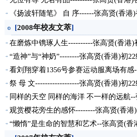
《扬波轩随笔》 自 序------张高贤(香
[
2008年校友文萃
]
在磨炼中镌琢人生----------张高贤(香
“造神”与“神奶”--------张高贤(香港)
看刘翔穿着1356号参赛运动服离场有感-
祭 母 文------------------张高贤(香
同样的天空 同样的海洋 不一样的远航--
观赏樱花旁生的感怀--------张高贤(香
“懒惰”是生命的智慧和艺术--张高贤(香