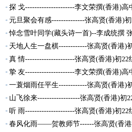
探 戈---------------------李文荣
元旦聚会有感--------------张高贤(香
悼念雪叶同学(藏头诗一首)--李成统撰
天地人生一盘棋------------张高贤(香
真 情---------------------张高贤(香
挚 友---------------------李文荣
一蓑烟雨任平生------------张高贤(香
山飞徐来------------------张高贤(香
听 雨---------------------张高贤(香
春风化雨——贺教师节------张高贤(香