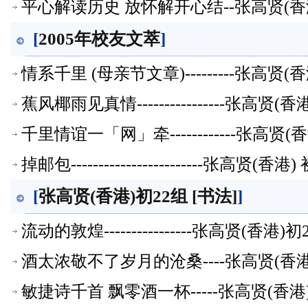
平心解读历史 放怀解开心结--张高贤(香
[
2005年校友文萃
]
情系千里 (母亲节文章)---------张高贤(香
蕉风椰雨见真情----------------张高贤(香
千里情谊一「网」牵------------张高贤(
掉邮包------------------------张高贤(香港
[
张高贤(香港)初22组 [书法]
]
流动的敦煌----------------张高贤(香
酒太浓敬不了岁月的沧桑----张高贤(香
敏捷诗千首 飘零酒一杯-----张高贤(香