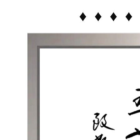
♦ ♦ ♦ ♦