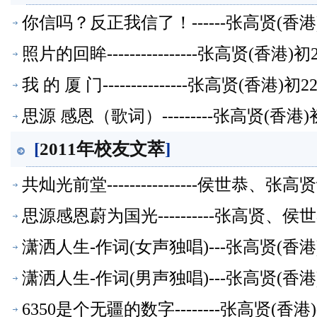
你信吗？反正我信了！------张高贤(香
照片的回眸----------------张高贤(香
我 的 厦 门---------------张高贤(香
思源 感恩（歌词）---------张高贤(香
[
2011年校友文萃
]
共灿光前堂----------------侯世恭
思源感恩蔚为国光----------张高贤
潇洒人生-作词(女声独唱)---张高贤(香
潇洒人生-作词(男声独唱)---张高贤(香
6350是个无疆的数字--------张高贤(