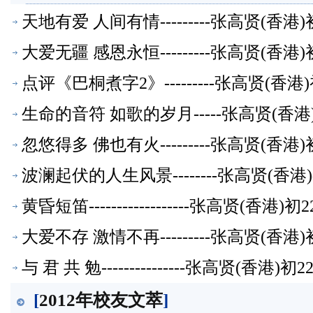
天地有爱 人间有情---------张高贤(香
大爱无疆 感恩永恒---------张高贤(香
点评《巴桐煮字2》---------张高贤(香
生命的音符 如歌的岁月-----张高贤(香
忽悠得多 佛也有火---------张高贤(香
波澜起伏的人生风景--------张高贤(香
黄昏短笛------------------张高贤(香
大爱不存 激情不再---------张高贤(香
与 君 共 勉---------------张高贤(香
[
2012年校友文萃
]