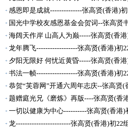
感恩即是成就--------------张高贤(香
国光中学校友感恩基金会贺词--张高贤书
海阔天作岸 山高人为巅-----张高贤(香
龙年腾飞------------------张高贤(香
夕阳无限好 何忧近黄昏-----张高贤(香
书法一帧------------------张高贤(香
恭贺“芙蓉网”开通六周年志庆--张高贤(
题赠庭光兄《磨炼》再版----张髙贤(香
一切以健康为中心----------张高贤(香
龙------------------------张高贤(香