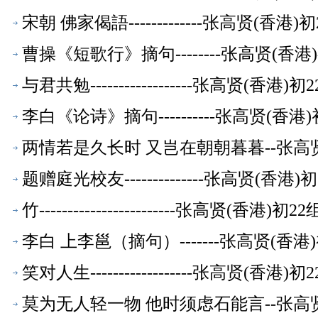
宋朝 佛家偈語-------------张高贤(香
曹操《短歌行》摘句--------张高贤(香
与君共勉------------------张高贤(香
李白《论诗》摘句----------张高贤(香
两情若是久长时 又岂在朝朝暮暮--张高
题赠庭光校友--------------张高贤(香
竹------------------------张高贤(香
李白 上李邕（摘句）-------张高贤(香
笑对人生------------------张高贤(香
莫为无人轻一物 他时须虑石能言--张高