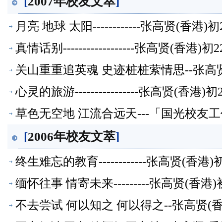
[
2007年校友文萃
]
月亮 地球 太阳------------张高贤(香
真情话别------------------张高贤(香
关山重重追英魂 史迹桩桩萦情思--张高
心灵的旅游----------------张高贤(香
草色无空地 江流合远天---「国光校友工
[
2006年校友文萃
]
终生难忘的教育------------张高贤(香
缅怀往事 情寄未来---------张高贤(香
不去尝试 何以知之 何以得之--张高贤(