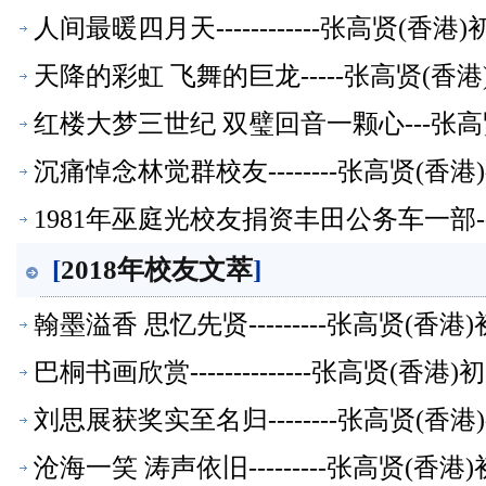
人间最暖四月天------------张高贤(香
天降的彩虹 飞舞的巨龙-----张高贤(香
红楼大梦三世纪 双璧回音一颗心---张高
沉痛悼念林觉群校友--------张高贤(香
1981年巫庭光校友捐资丰田公务车一部--
[
2018年校友文萃
]
翰墨溢香 思忆先贤---------张高贤(香
巴桐书画欣赏--------------张高贤(香
刘思展获奖实至名归--------张高贤(香
沧海一笑 涛声依旧---------张高贤(