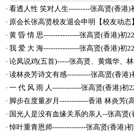
看透人性 笑对人生---------张高贤(香
原会长张高贤校友退会申明【校友动态
黄 昏 情 思---------------张高贤(香
我 爱 大 海---------------张高贤(香
论凤说鸡(五首)-----张高贤、黄熾华
读林炎芳诗文有感----------张高贤(香
一 代 风 雨 人------------张高贤(香
脚步在度量岁月------------香港 林炎
国光人是没有血缘关系的亲人--张高贤(
悼叶重青恩师--------------张高贤(香