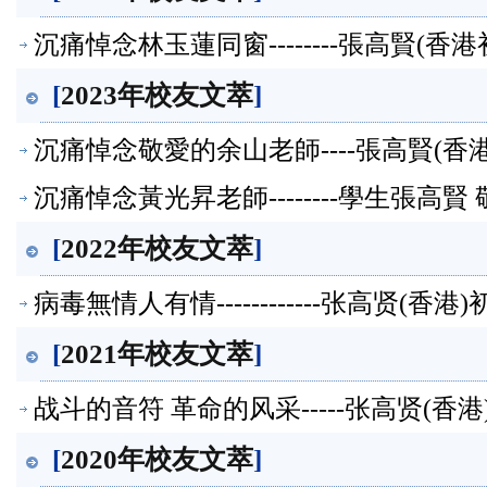
沉痛悼念林玉蓮同窗--------張高賢(
[
2023年校友文萃
]
沉痛悼念敬愛的余山老師----張高賢(
沉痛悼念黃光昇老師--------學生張高
[
2022年校友文萃
]
病毒無情人有情------------张高贤(香
[
2021年校友文萃
]
战斗的音符 革命的风采-----张高贤(香
[
2020年校友文萃
]