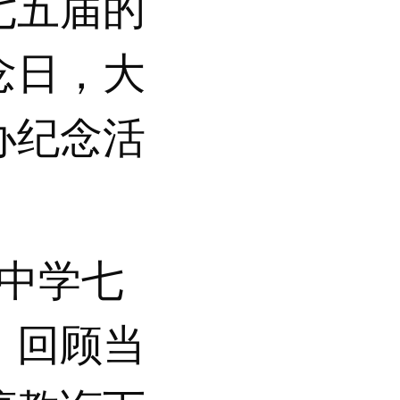
五届的
念日，大
办纪念活
光中学七
，回顾当