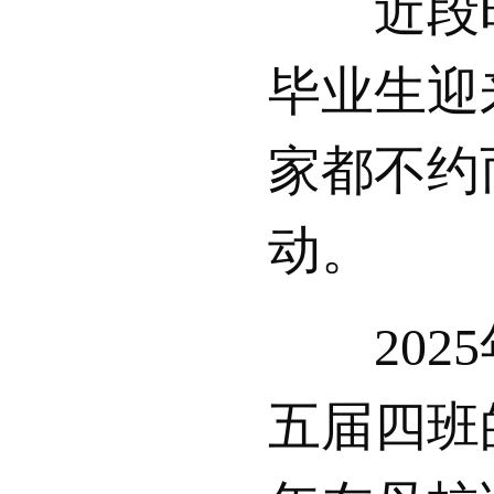
近段时
毕业生迎
家都不约
动。
2025
五届四班