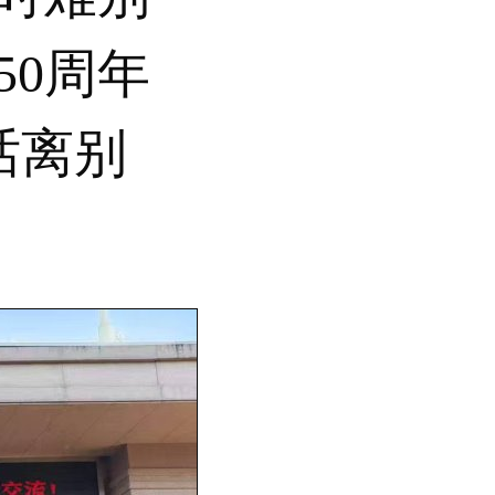
50周年
话离别