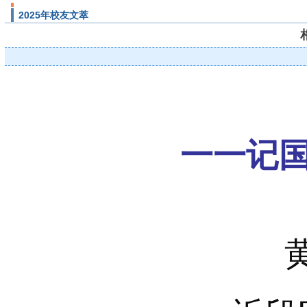
2025年校友文萃
一一记国