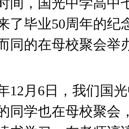
间，国光中学高中七
来了毕业50周年的纪
而同的在母校聚会举
年12月6日，我们国
的同学也在母校聚会