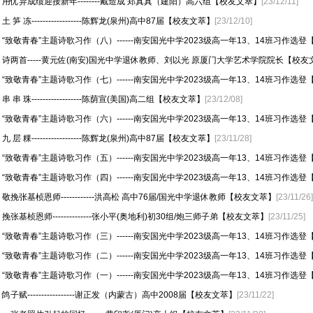
用优异成绩迎接新年--------戴造成 郑真真（建阳）高六组【校友文萃】
[23/12/11]
土 笋 冻------------------陈辉龙(泉州)高中87届【校友文萃】
[23/12/10]
“致敬青春”主题诗歌习作（八）------南安国光中学2023级高一年13、14班习作选
诗两首-----黄元佐(南安)国光中学退休教师、刘以光 原厦门大学艺术学院院长【校友
“致敬青春”主题诗歌习作（七）------南安国光中学2023级高一年13、14班习作选
串 串 珠------------------陈荫宣(美国)高二组【校友文萃】
[23/12/08]
“致敬青春”主题诗歌习作（六）------南安国光中学2023级高一年13、14班习作选
九 层 粿------------------陈辉龙(泉州)高中87届【校友文萃】
[23/11/28]
“致敬青春”主题诗歌习作（五）------南安国光中学2023级高一年13、14班习作选
“致敬青春”主题诗歌习作（四）------南安国光中学2023级高一年13、14班习作选
敬挽张基桢恩师------------洪高松 高中76届/国光中学退休教师【校友文萃】
[23/11/26]
挽张基桢恩师--------------张小平(奥地利)初30组/炮三师子弟【校友文萃】
[23/11/25]
“致敬青春”主题诗歌习作（三）------南安国光中学2023级高一年13、14班习作选
“致敬青春”主题诗歌习作（二）------南安国光中学2023级高一年13、14班习作选
“致敬青春”主题诗歌习作（一）------南安国光中学2023级高一年13、14班习作选
鸽子赋-----------------谢正发（内蒙古）高中2008届【校友文萃】
[23/11/22]