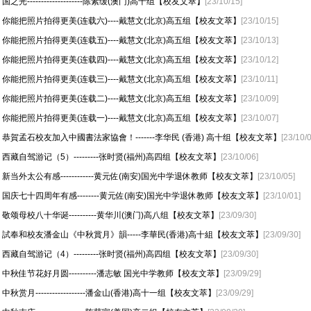
国之光--------------------陈素缓(澳门)高十组【校友文萃】
[23/10/15]
你能把照片拍得更美(连载六)----戴慧文(北京)高五组【校友文萃】
[23/10/15]
你能把照片拍得更美(连载五)----戴慧文(北京)高五组【校友文萃】
[23/10/13]
你能把照片拍得更美(连载四)----戴慧文(北京)高五组【校友文萃】
[23/10/12]
你能把照片拍得更美(连载三)----戴慧文(北京)高五组【校友文萃】
[23/10/11]
你能把照片拍得更美(连载二)----戴慧文(北京)高五组【校友文萃】
[23/10/09]
你能把照片拍得更美(连载一)----戴慧文(北京)高五组【校友文萃】
[23/10/07]
恭賀孟石校友加入中國書法家協會！-------李华民 (香港) 高十组【校友文萃】
[23/10/
西藏自驾游记（5）---------张时贤(福州)高四组【校友文萃】
[23/10/06]
新当外太公有感------------黄元佐(南安)国光中学退休教师【校友文萃】
[23/10/05]
国庆七十四周年有感--------黄元佐(南安)国光中学退休教师【校友文萃】
[23/10/01]
敬颂母校八十华诞----------黄华川(澳门)高八组【校友文萃】
[23/09/30]
試奉和校友潘金山《中秋賞月》韻-----李華民(香港)高十組【校友文萃】
[23/09/30]
西藏自驾游记（4）---------张时贤(福州)高四组【校友文萃】
[23/09/30]
中秋佳节花好月圆----------潘志敏 国光中学教师【校友文萃】
[23/09/29]
中秋赏月------------------潘金山(香港)高十一组【校友文萃】
[23/09/29]