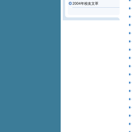
2004年校友文萃