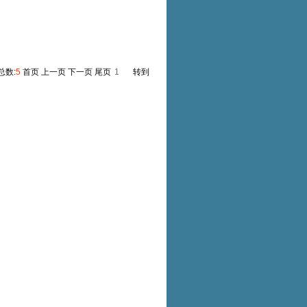
 总数:
5
首页 上一页 下一页 尾页
转到