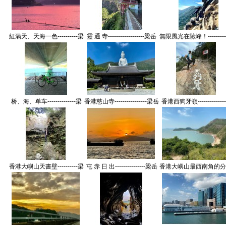
紅滿天、天海一色----------梁
靈 通 寺------------------梁岳
無限風光在險峰！--------
岳川(香港)高中78届【摄影
川(香港)高中78届【摄影作
岳川(香港)高中78届【
作品】
品】
作品】
桥、海、单车--------------梁
香港慈山寺----------------梁岳
香港西狗牙嶺-------------
岳川(香港)高中78届【摄影
川(香港)高中78届【摄影作
岳川(香港)高中78届【
作品】
品】
作品】
香港大嶼山天書壁----------梁
屯 赤 日 出---------------梁岳
香港大嶼山最西南角的分
岳川(香港)高中78届【摄影
川(香港)高中78届【摄影作
---梁岳川(香港)高中78
作品】
品】
【摄影作品】