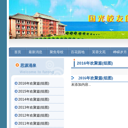
首页
最新消息
聚焦母校
百花园地
芙蓉文苑
峥嵘岁月
2016年欢聚篇(组图)
思源涌泉
2016年欢聚篇(组图)
2016年欢聚篇(组图)
未添加内容...
2015年欢聚篇(组图)
2014年欢聚篇(组图)
2013年欢聚篇(组图)
2012年欢聚篇(组图)
2011年欢聚篇(组图)