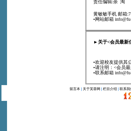
责任编辑:余 淘
黄敏敏手机 邮箱:7825
•网站邮箱
info@fu
►关于<会员最新
•
欢迎校友提供其
•请注明：<会员
•联系邮箱
info@fu
留言本
|
关于芙蓉网
|
栏目介绍
|
联系我