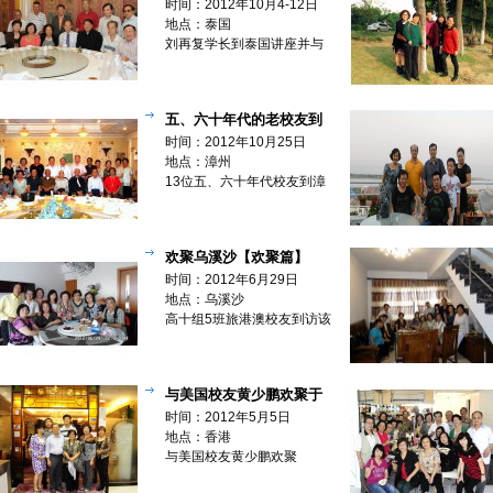
国光泰国校友会联欢【欢聚
时间：2012年10月4-12日
篇】
地点：泰国
刘再复学长到泰国讲座并与
国光校友欢聚
五、六十年代的老校友到
漳州拜访余山老师【欢聚篇】
时间：2012年10月25日
地点：漳州
13位五、六十年代校友到漳
州拜访余山老师
欢聚乌溪沙【欢聚篇】
时间：2012年6月29日
地点：乌溪沙
高十组5班旅港澳校友到访该
班校友陈美玉之新居
与美国校友黄少鹏欢聚于
香江【欢聚篇】
时间：2012年5月5日
地点：香港
与美国校友黄少鹏欢聚