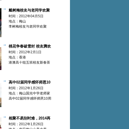
戴树梅校友与老同学欢聚
【欢聚篇】
时间：2012年04月5日
地点：梅山
李树梅校友与老同学欢聚
桃花争春破雪封 校友腾欢
迎蛟龙【欢聚篇】
时间：2012年2月1日
地点：香港
港澳高十组五班校友新春茶
聚
高中02届同学感怀师恩10
周年纪念活动【欢聚篇】
时间：2012年1月26日
地点：梅山国光中学老师家
高中02届同学感怀师恩10周
年纪念活动
相聚不易别时难，2014再
团聚【欢聚篇】
时间：2012年1月26日