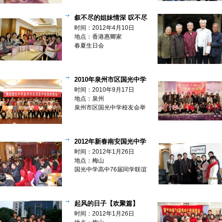
叙不尽的姐妹情深 叹不尽
的闽南美食(生日美食派对)【欢
时间：2012年4月10日
聚篇】
地点：香港惠卿家
春夏生日会
2010年泉州市区国光中学
校友会举行中秋聚会【欢聚
时间：2010年9月17日
篇】
地点：泉州
泉州市区国光中学校友会举
行中秋聚会
2012年新春南安国光中学
高中76届同学联谊【欢聚篇】
时间：2012年1月26日
地点：梅山
国光中学高中76届同学联谊
起风的日子【欢聚篇】
时间：2012年1月26日