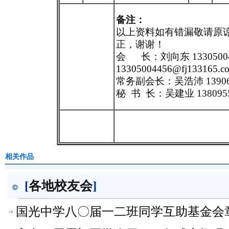
备注：
以上资料如有错漏敬请原
正，谢谢！
会
长：刘向东 1330500
13305004456@fj133165.c
常务副会长：吴浩沛 13906
秘 书 长：吴建业 138095
相关作品
[
各地校友会
]
国光中学八〇届一二班同学互助基金会