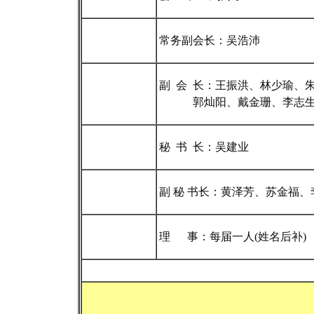
常务副会长：吴浩沛
副 会 长：王振洪、林少瑜、
郭灿阳、戴金珊、李志生
秘 书 长：吴建业
副 秘 书长：黄泽芳、苏金福
理 事：每届一人(姓名后补)