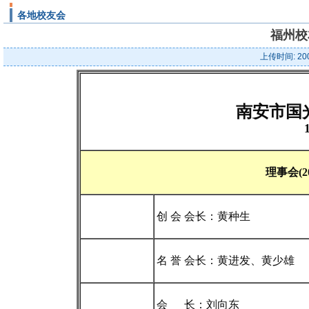
各地校友会
福州校友
上传时间: 20
南安市国
理事会(2
创 会 会长：黄种生
名 誉 会长：黄进发、黄少雄
会 长：刘向东