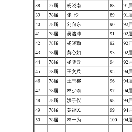
38
77届
杨晓南
88
91
39
78届
张 玲
89
91
40
78届
刘向东
90
92
41
78届
吴浩沛
91
92
42
78届
杨晓勤
92
92
43
78届
黄心如
93
92
44
78届
杨晓云
94
92
45
78届
王文兵
95
94
46
78届
王志榕
96
94
47
78届
林少瑜
97
94
48
78届
洪子仪
98
94
49
78届
黄福民
99
94
50
78届
林一为
100
94