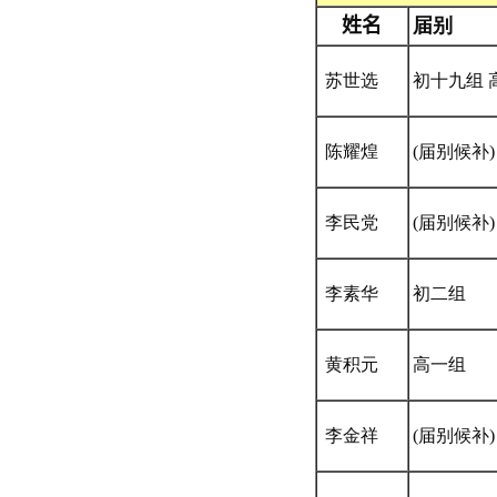
姓名
届别
苏世选
初十九组 
陈耀煌
(届别候补)
李民党
(届别候补)
李素华
初二组
黄积元
高一组
李金祥
(届别候补)