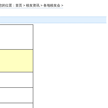
您的位置：
首页
>
校友资讯
>
各地校友会
>