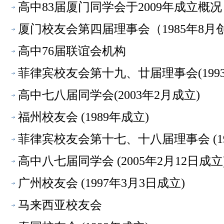
高中83届厦门同学会于2009年成立概况
厦门校友会第四届理事会（1985年8月创
高中76届联谊会机构
菲律宾校友会第十九、廿届理事会(1993
高中七八届同学会(2003年2月成立)
福州校友会 (1989年成立)
菲律宾校友会第十七、十八届理事会 (19
高中八七届同学会 (2005年2月12日成立
广州校友会 (1997年3月3日成立)
马来西亚校友会