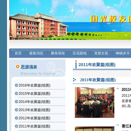
首页
最新消息
聚焦母校
百花园地
芙蓉文苑
峥嵘岁月
2011年欢聚篇(组图)
思源涌泉
2011年欢聚篇(组图)
2016年欢聚篇(组图)
20
2015年欢聚篇(组图)
校友新春
201
友新春
2014年欢聚篇(组图)
州) 
2013年欢聚篇(组图)
13
友会在
2012年欢聚篇(组图)
香江相
2011年欢聚篇(组图)