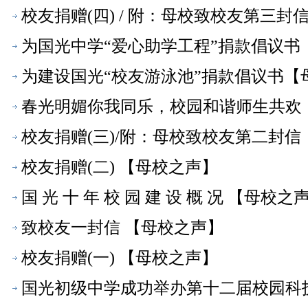
校友捐赠(四) / 附：母校致校友第三封
为国光中学“爱心助学工程”捐款倡议书
为建设国光“校友游泳池”捐款倡议书【
春光明媚你我同乐，校园和谐师生共欢
校友捐赠(三)/附：母校致校友第二封信
校友捐赠(二) 【母校之声】
国 光 十 年 校 园 建 设 概 况 【母校之
致校友一封信 【母校之声】
校友捐赠(一) 【母校之声】
国光初级中学成功举办第十二届校园科