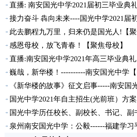
直播: 南安国光中学2021届初三毕业
接力奋斗 犇向未来----国光中学202
此去鹏程九万里，归来仍是国光人!【
感恩母校，放飞青春！【聚焦母校】
直播:南安国光中学2021年高三毕业典
巍哉，新华楼！----------南安国光中
《新华楼的故事》征文启事-----南安
国光中学2021年自主招生(光前班）方
国光中学历任校长、副校长、书记、副
泉州南安国光中学：公毅------福建学