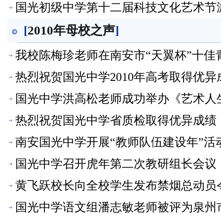
国光初级中学第十二届科技文化艺术节
[
2010年母校之声
]
我校陈梅珍老师在南安市“天翼杯”十
热烈祝贺国光中学2010年高考取得优
国光中学洪高松老师成功举办《艺术人生
声】
热烈祝贺国光中学省质检取得优异成绩
南安国光中学开展“教师队伍建设年”活
国光中学召开虎年第二次教研组长会议
黄飞跃校长向全校学生发布禁烟总动员
国光中学语文组潘志敏老师被评为泉州