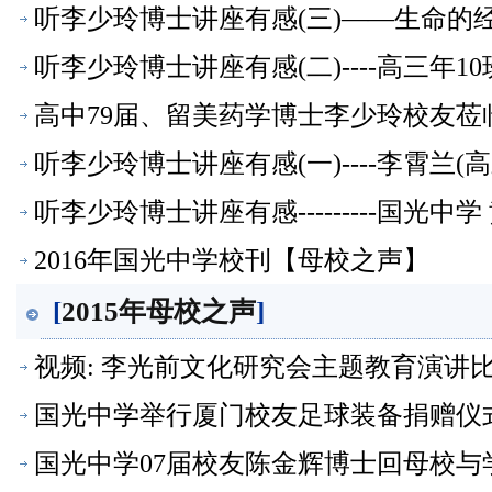
听李少玲博士讲座有感(三)――生命的经
听李少玲博士讲座有感(二)----高三年
高中79届、留美药学博士李少玲校友
听李少玲博士讲座有感(一)----李霄兰
听李少玲博士讲座有感---------国光
2016年国光中学校刊【母校之声】
[
2015年母校之声
]
视频: 李光前文化研究会主题教育演讲
国光中学举行厦门校友足球装备捐赠仪
国光中学07届校友陈金辉博士回母校