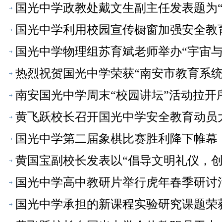
国光中学政教处戴文生副主任发表题为
【母校之声】
国光中学利用校园宣传橱窗加强安全教
国光中学物理组苏育斌老师举办“宇宙与
热烈祝贺国光中学荣获“南安市教育系
南安国光中学周末“校园讲坛”活动拉开
黄飞跃校长召开国光中学安全教育动员
国光中学第二届象棋比赛胜利降下帷幕
黄国宝副校长发表以“倡导文明礼仪，
声】
国光中学高中教研片举行虎年春季研讨
国光中学承担的新课程实验研究课题荣