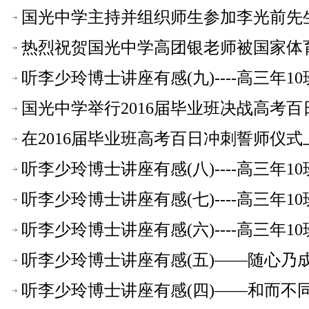
国光中学主持并组织师生参加李光前先
热烈祝贺国光中学高团银老师被国家体
听李少玲博士讲座有感(九)----高三年1
国光中学举行2016届毕业班决战高考
在2016届毕业班高考百日冲刺誓师仪式
听李少玲博士讲座有感(八)----高三年
听李少玲博士讲座有感(七)----高三年
听李少玲博士讲座有感(六)----高三年
听李少玲博士讲座有感(五)――随心乃成-
听李少玲博士讲座有感(四)――和而不同