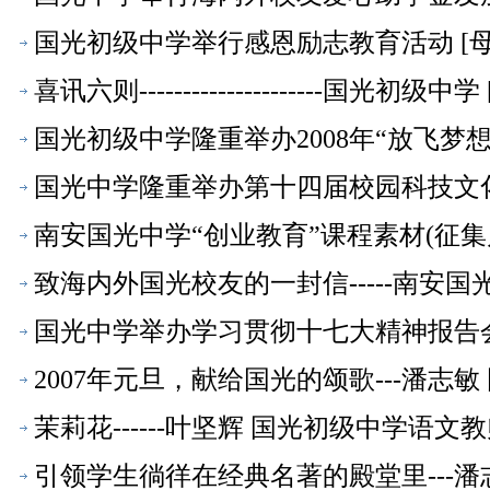
国光初级中学举行感恩励志教育活动 [母
喜讯六则---------------------国光初级中
国光初级中学隆重举办2008年“放飞梦
国光中学隆重举办第十四届校园科技文
南安国光中学“创业教育”课程素材(征集
致海内外国光校友的一封信-----南安国
国光中学举办学习贯彻十七大精神报告会
2007年元旦，献给国光的颂歌---潘志
茉莉花------叶坚辉 国光初级中学语文教
引领学生徜徉在经典名著的殿堂里---