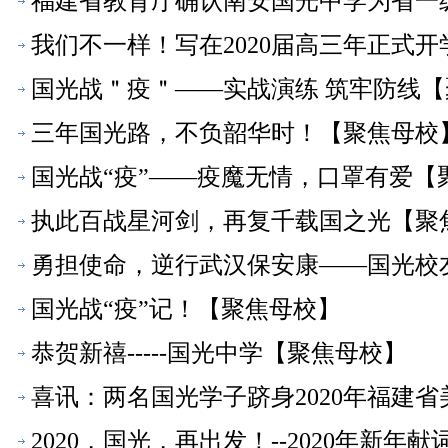
福建省教育厅确认南安国光中学为省一
我们不一样！写在2020届高三年正式
国光战＂疫＂——实战演练 筑牢防线
三年国光路，不负韶华时！【聚焦母校
国光战“疫”——疫魔无情，口罩有爱【
执此百战星河剑，再复千载国之光【聚
勇担使命，逆行武汉保安康——国光校
国光战“疫”记！【聚焦母校】
恭贺新禧-----国光中学【聚焦母校】
喜讯：两名国光学子跻身2020年福建
2020，国光，再出发！--2020年新年