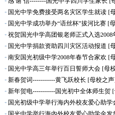
感 谢 信--------国光中学四川学生家长 
国光中学免费接受两名灾区学生就读 [母
国光中学成功举办“语丝杯”拔河比赛 [母
祝贺国光中学高团银老师正式入选2008
国光中学捐款资助四川灾区活动报道 [母
南安国光初级中学2008年春节合家欢 [
国光中学高三年举行百日誓师大会 [母校
新春贺词-----------黄飞跃校长 [母校之声
新年贺电-----------国光初中全体师生贺
国光初级中学举行海内外校友爱心助学金
国光中学举行海內外校友爱心助学金发放