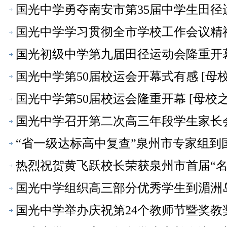
国光中学勇夺南安市第35届中学生田径
国光中学学习贯彻全市学校工作会议精神
国光初级中学第九届田径运动会隆重开幕
国光中学第50届校运会开幕式有感 [母校
国光中学第50届校运会隆重开幕 [母校之
国光中学召开第二次高三年段学生家长会
“省一级达标高中复查”泉州市专家组到国
热烈祝贺黄飞跃校长荣获泉州市首届“名校
国光中学组织高三部分优秀学生到湄洲岛
国光中学举办庆祝第24个教师节暨奖教奖