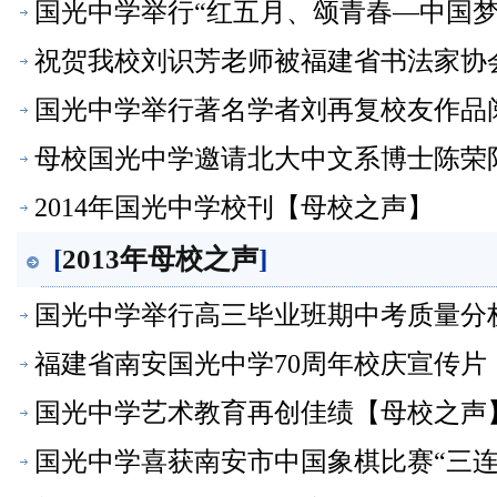
国光中学举行“红五月、颂青春—中国
祝贺我校刘识芳老师被福建省书法家协
国光中学举行著名学者刘再复校友作品
母校国光中学邀请北大中文系博士陈荣
2014年国光中学校刊【母校之声】
[
2013年母校之声
]
国光中学举行高三毕业班期中考质量分析
学金颁发仪式【母校之声】
福建省南安国光中学70周年校庆宣传片
国光中学艺术教育再创佳绩【母校之声
国光中学喜获南安市中国象棋比赛“三连