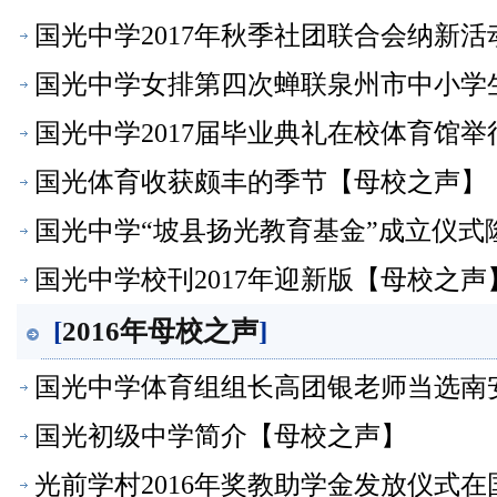
国光中学2017年秋季社团联合会纳新
国光中学女排第四次蝉联泉州市中小学
国光中学2017届毕业典礼在校体育馆
国光体育收获颇丰的季节【母校之声】
国光中学“坡县扬光教育基金”成立仪式
国光中学校刊2017年迎新版【母校之声
[
2016年母校之声
]
国光中学体育组组长高团银老师当选南
国光初级中学简介【母校之声】
光前学村2016年奖教助学金发放仪式