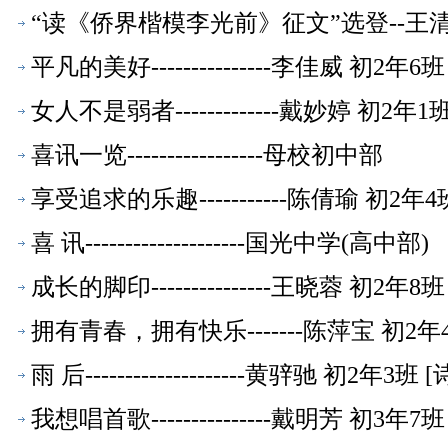
“读《侨界楷模李光前》征文”选登--王清华
平凡的美好---------------李佳威 初2年6班
女人不是弱者-------------戴妙婷 初2年1班
喜讯一览-----------------母校初中部
享受追求的乐趣-----------陈倩瑜 初2年4
喜 讯--------------------国光中学(高中部)
成长的脚印---------------王晓蓉 初2年8班
拥有青春，拥有快乐-------陈萍宝 初2年4
雨 后--------------------黄骍驰 初2年3班 [
我想唱首歌---------------戴明芳 初3年7班