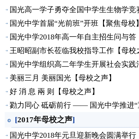
国光高一学子勇夺全国中学生生物学竞
国光中学首届“光前班”开班【聚焦母校
国光中学2018年高一年自主招生问与
王昭昭副市长莅临我校指导工作【母校
国光中学组织高二年学生开展社会实践
美丽三月 美丽国光【母校之声】
好 消 息 兩 则【母校之声】
勠力同心 砥砺前行 —— 国光中学推进
[
2017年母校之声
]
国光中学2018年元旦迎新晚会圆满举