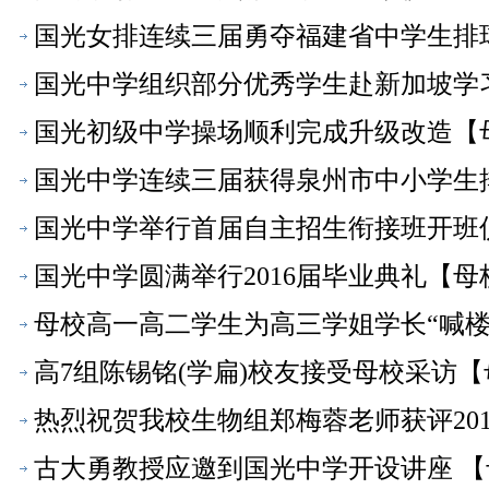
国光女排连续三届勇夺福建省中学生排
国光中学组织部分优秀学生赴新加坡学
国光初级中学操场顺利完成升级改造【
国光中学连续三届获得泉州市中小学生
国光中学举行首届自主招生衔接班开班
国光中学圆满举行2016届毕业典礼【母
母校高一高二学生为高三学姐学长“喊楼
高7组陈锡铭(学扁)校友接受母校采访
热烈祝贺我校生物组郑梅蓉老师获评201
古大勇教授应邀到国光中学开设讲座 