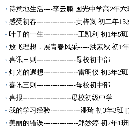
诗意地生活----李云鹏 国光中学高2年六
感受初春-----------------黄梓岚 初二年13
叶子的一生---------------王凯利 初1年5班
放飞理想，展青春风采-----洪素秋 初1年
喜讯三则-----------------母校初中部
灯光的遐想---------------雷明仪 初3年2班
喜讯三则-----------------母校初中部
喜报---------------------母校初级中学
我的学习经验-------------潘琦 初3年3班 [
美丽的错误---------------郑妙婷 初2年1班