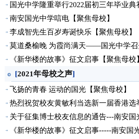
国光中学隆重举行2022届初三年毕业
南安国光中学唁电【聚焦母校】
李成智先生百岁寿诞快乐【聚焦母校】
莫道桑榆晚 为霞尚满天——国光中学
《新华楼的故事》征文启事【聚焦母校
[
2021年母校之声
]
飞扬的青春 运动的国光【聚焦母校】
热烈祝贺校友黄敏利当选新一届香港选举
关于征集博士校友信息的通告---南安
《新华楼的故事》征文启事-----南安