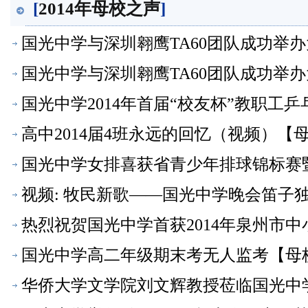
声】
[
2014年母校之声
]
国光中学与深圳翱鹰TA60团队成功举
国光中学与深圳翱鹰TA60团队成功举
国光中学2014年首届“校友杯”教职工
高中2014届4班永远的回忆（视频）【
国光中学女排喜获省青少年排球锦标赛
视频: 牧民新歌——国光中学晚会笛子
热烈祝贺国光中学首获2014年泉州市
国光中学高二年级期末考无人监考【母
华侨大学文学院刘文辉教授莅临国光中