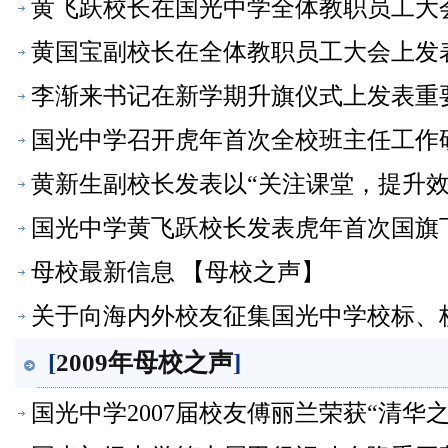
黄飞跃校长在国光中学全体教职员工大
黄国宝副校长在全体教职员工大会上发表
讲话【母校之声】
李渐来书记在新学期升旗仪式上发表重
国光中学召开虎年首次全校班主任工作
黄新生副校长发表以“关注课堂，提升
国光中学黄飞跃校长发表虎年首次国旗
母校最新信息 【母校之声】
关于向海内外校友征集国光中学校标、
[
2009年母校之声
]
国光中学2007届校友傅丽兰荣获“清