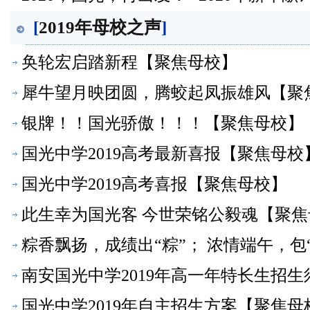
[
2019年母校之声
]
奂轮宏启踏新程【聚焦母校】
犀牛望月映团圆，腾蛟起凤振雄风【聚
银牌！！国光骄傲！！！【聚焦母校】
国光中学2019高考最新喜报【聚焦母校
国光中学2019高考喜报【聚焦母校】
此生幸为国光客 今世荣铭公毅魂【聚焦
粽香飘扬，成绩出“粽”； 浓情端午，包
南安国光中学2019年高一年特长生招
国光中学2019年自主招生方案【聚焦母