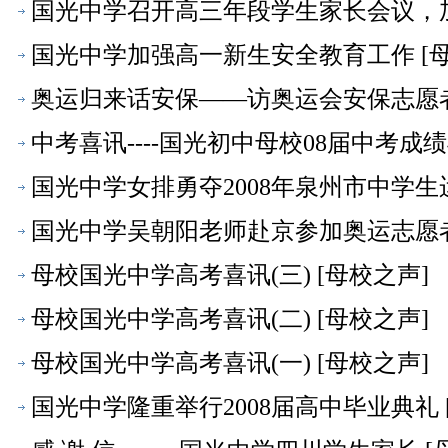
国光中学召开高三年段学生家长会议，加
国光中学加强高一新生安全教育工作 [母
奥运归来话安保——访奥运会安保志愿者
中考喜讯----国光初中母校08届中考成
国光中学女排勇夺2008年泉州市中学生
国光中学吴朝阳老师赴京参加奥运志愿者
母校国光中学高考喜讯(三) [母校之声]
母校国光中学高考喜讯(二) [母校之声]
母校国光中学高考喜讯(一) [母校之声]
国光中学隆重举行2008届高中毕业典礼 