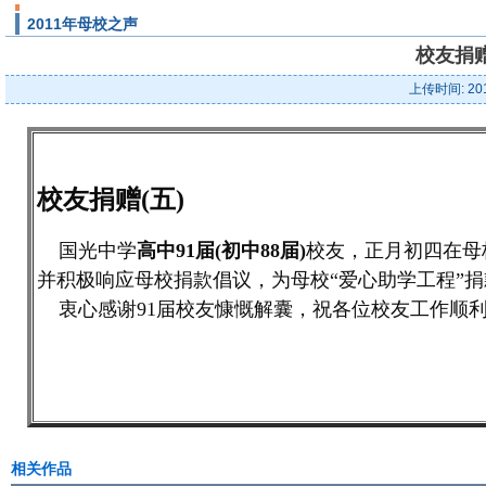
2011年母校之声
校友捐赠
上传时间: 20
校友捐赠(五)
国光中学
高中91届(初中88届)
校友，正月初四在母
并积极响应母校捐款倡议，为母校“爱心助学工程”捐
衷心感谢91届校友慷慨解囊，祝各位校友工作顺
相关作品