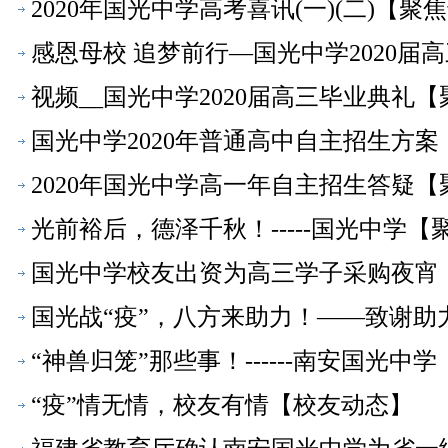
2020年国光中学高考喜讯(一)(二)【聚
感恩母校 追梦前行—国光中学2020届
视频__国光中学2020届高三毕业典礼
国光中学2020年普通高中自主招生方
2020年国光中学高一年自主招生答疑
光前裕后，德泽千秋！-----国光中学【
国光中学校友出资为高三学子采购夜宵
国光战“疫”，八方来助力！——致谢助
“神兽归笼”那些事！------南安国光中
“疫”情无情，校友有情【校友动态】