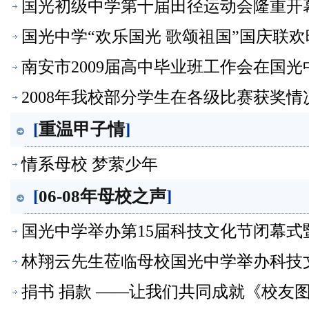
国光初级中学第十届田径运动会隆重开幕
国光中学“欢乐国光 歌颂祖国”国庆联欢晚
南安市2009届高中毕业班工作会在国光
2008年我校部分学生在各级比赛获奖情况
[
重温甲子情
]
情系母校 梦萦少年
[
06-08年母校之声
]
国光中学举办第15届科技文化节闭幕式暨
林翔云先生莅临母校国光中学举办科技文
捐书 捐款 ——让我们共同成就《校友图