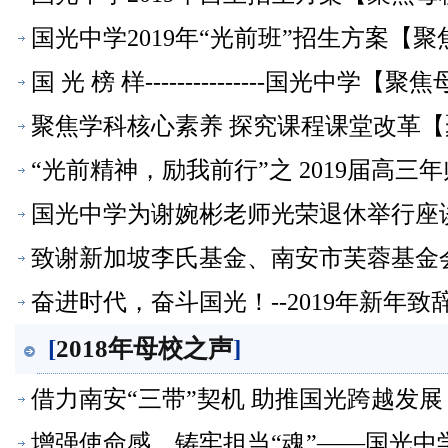
国光中学2019年“光前班”招生方案【
国 光 榜 样---------------国光中学【聚
聚焦学科核心素养 探究课程课堂改革
“光前精神，励我前行”之 2019届高
国光中学为谢婉彬老师光荣退休举行座
致谢新加坡李氏基金、南安市芙蓉基金
奋进时代，奋斗国光！--2019年新年致辞
[
2018年母校之声
]
借力南安“三带”契机 助推国光跨越发
增强使命感，铸牢担当“魂”——国光中