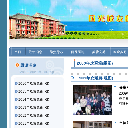
首页
最新消息
聚焦母校
百花园地
芙蓉文苑
峥嵘岁月
2009年欢聚篇(组图)
思源涌泉
2009年欢聚篇(组图)
2016年欢聚篇(组图)
分享
2015年欢聚篇(组图)
【欢聚篇
200
香港
2014年欢聚篇(组图)
丽珠
2013年欢聚篇(组图)
2012年欢聚篇(组图)
李萍
2011年欢聚篇(组图)