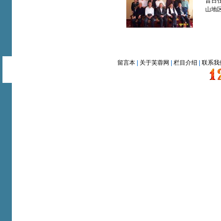
昔日
山地
留言本
|
关于芙蓉网
|
栏目介绍
|
联系我