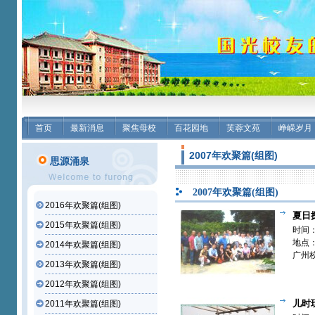
首页
最新消息
聚焦母校
百花园地
芙蓉文苑
峥嵘岁月
2007年欢聚篇(组图)
思源涌泉
2007年欢聚篇(组图)
2016年欢聚篇(组图)
夏日
2015年欢聚篇(组图)
农场---
时间：
地点
2014年欢聚篇(组图)
广州
2013年欢聚篇(组图)
2012年欢聚篇(组图)
儿时玩
2011年欢聚篇(组图)