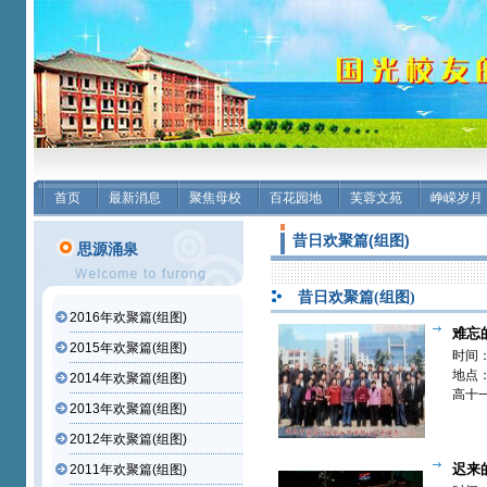
首页
最新消息
聚焦母校
百花园地
芙蓉文苑
峥嵘岁月
昔日欢聚篇(组图)
思源涌泉
昔日欢聚篇(组图)
2016年欢聚篇(组图)
难忘
2015年欢聚篇(组图)
时间：
地点
2014年欢聚篇(组图)
高十
2013年欢聚篇(组图)
2012年欢聚篇(组图)
迟来
2011年欢聚篇(组图)