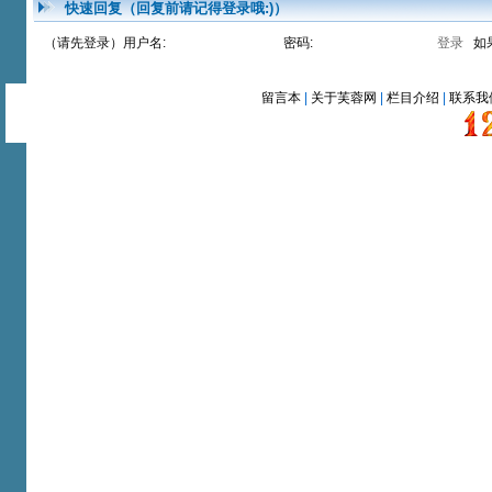
快速回复（回复前请记得登录哦:)）
（请先登录）用户名:
密码:
如
留言本
|
关于芙蓉网
|
栏目介绍
|
联系我