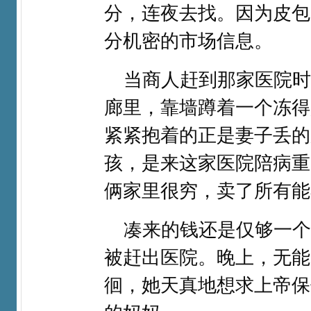
分，连夜去找。因为皮包
分机密的市场信息。
当商人赶到那家医院时
廊里，靠墙蹲着一个冻得
紧紧抱着的正是妻子丢的
孩，是来这家医院陪病重
俩家里很穷，卖了所有能
凑来的钱还是仅够一个
被赶出医院。晚上，无能
徊，她天真地想求上帝保