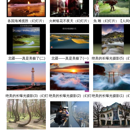
各国海滩揽胜（幻灯片）
火树银花不夜天（幻灯片）
魚 雕（幻灯片）【人间
【人间仙境】
【人间仙境】
境】
北疆——真是美极了(二)
北疆——真是美极了(一)
绝美的长曝光摄影(5)（
（幻灯片）【人间仙境】
（幻灯片）【人间仙境】
片）【人间仙境】
绝美的长曝光摄影(3)（幻灯
绝美的长曝光摄影(2)（幻灯
绝美的长曝光摄影(1)（
片）【人间仙境】
片）【人间仙境】
片）【人间仙境】