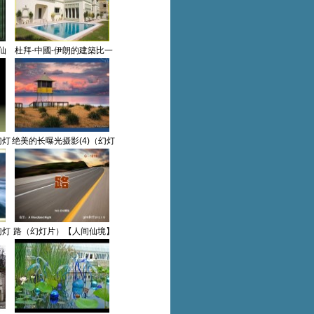
仙
杜拜-中國-伊朗的建築比一
比（幻灯片）【人间仙境】
幻灯
绝美的长曝光摄影(4)（幻灯
片）【人间仙境】
幻灯
路（幻灯片）【人间仙境】